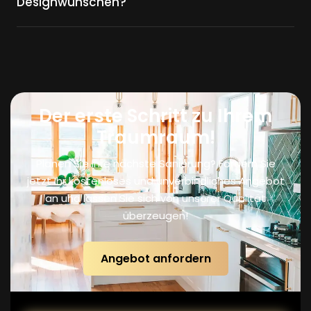
Designwünschen?
Der erste Schritt zu Ihrem
Traumraum!
Planen Sie Ihre nächste Sanierung? Fordern Sie
jetzt Ihr kostenloses und unverbindliches Angebot
an und lassen Sie sich von unserer Qualität
überzeugen!
Angebot anfordern