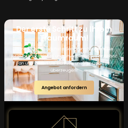
Der erste Schritt zu Ihrem
Traumraum!
Planen Sie Ihre nächste Sanierung? Fordern Sie
jetzt Ihr kostenloses und unverbindliches Angebot
an und lassen Sie sich von unserer Qualität
überzeugen!
Angebot anfordern