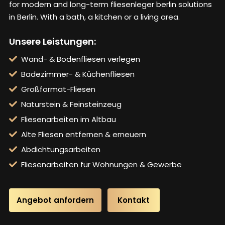
for modern and long-term
fliesenleger berlin
solutions
in Berlin. With a bath, a kitchen or a living area.
Unsere Leistungen:
Wand- & Bodenfliesen verlegen
Badezimmer- & Küchenfliesen
Großformat-Fliesen
Naturstein & Feinsteinzeug
Fliesenarbeiten im Altbau
Alte Fliesen entfernen & erneuern
Abdichtungsarbeiten
Fliesenarbeiten für Wohnungen & Gewerbe
Angebot anfordern
Kontakt