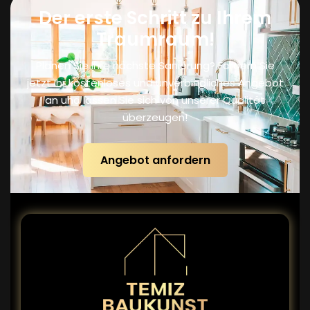
Der erste Schritt zu Ihrem
Traumraum!
Planen Sie Ihre nächste Sanierung? Fordern Sie
jetzt Ihr kostenloses und unverbindliches Angebot
an und lassen Sie sich von unserer Qualität
überzeugen!
Angebot anfordern