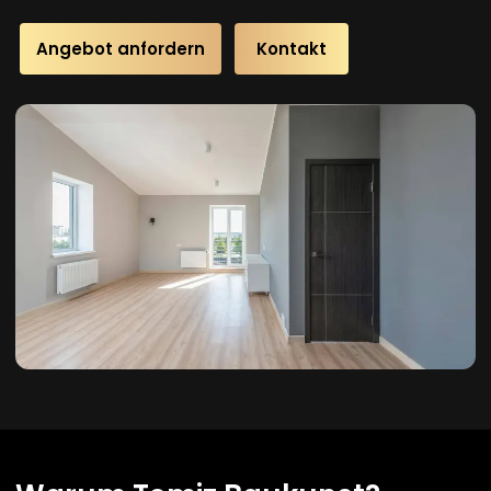
Angebot anfordern
Kontakt