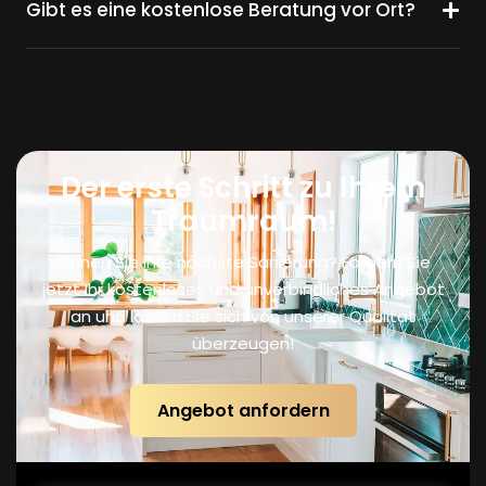
Gibt es eine kostenlose Beratung vor Ort?
Der erste Schritt zu Ihrem
Traumraum!
Planen Sie Ihre nächste Sanierung? Fordern Sie
jetzt Ihr kostenloses und unverbindliches Angebot
an und lassen Sie sich von unserer Qualität
überzeugen!
Angebot anfordern