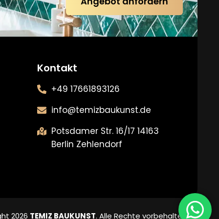
Angebot anfordern
Kontakt
+49 17661893126
info@temizbaukunst.de
Potsdamer Str. 16/17 14163
Berlin Zehlendorf
ght 2026
TEMIZ BAUKUNST
. Alle Rechte vorbehalten.