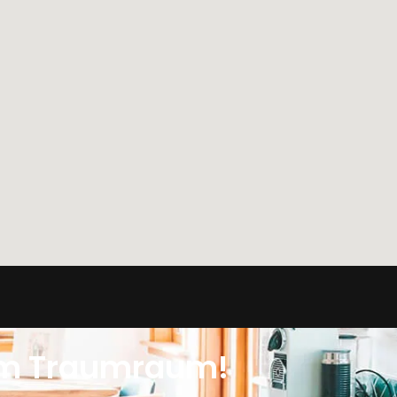
hrem Traumraum!