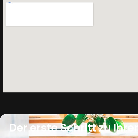
Der erste Schritt zu I