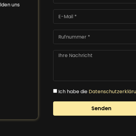
elden uns
Ich habe die
Datenschutzerklär
Senden
Alternative: