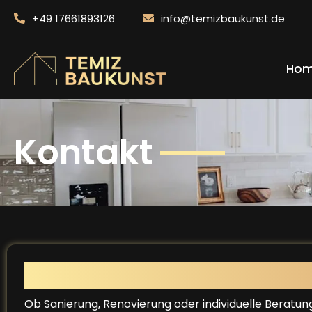
+49 17661893126
info@temizbaukunst.de
Ho
Kontakt
TEMIZ BAUKUNST
Ob Sanierung, Renovierung oder individuelle Beratung