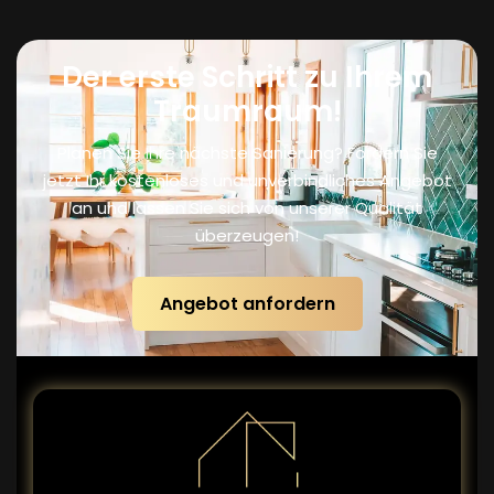
Der erste Schritt zu Ihrem
Traumraum!
Planen Sie Ihre nächste Sanierung? Fordern Sie
jetzt Ihr kostenloses und unverbindliches Angebot
an und lassen Sie sich von unserer Qualität
überzeugen!
Angebot anfordern