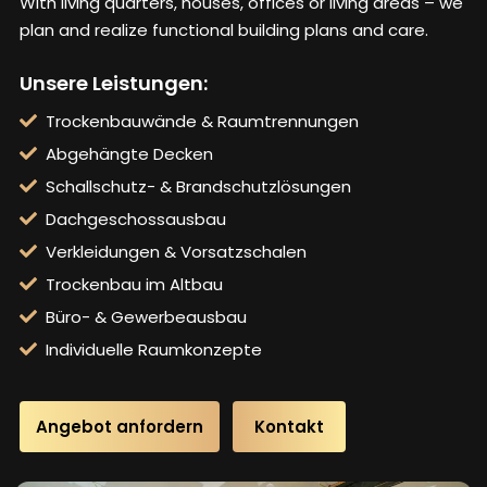
With living quarters, houses, offices or living areas – we
plan and realize functional building plans and care.
Unsere Leistungen:
Trockenbauwände & Raumtrennungen
Abgehängte Decken
Schallschutz- & Brandschutzlösungen
Dachgeschossausbau
Verkleidungen & Vorsatzschalen
Trockenbau im Altbau
Büro- & Gewerbeausbau
Individuelle Raumkonzepte
Angebot anfordern
Kontakt