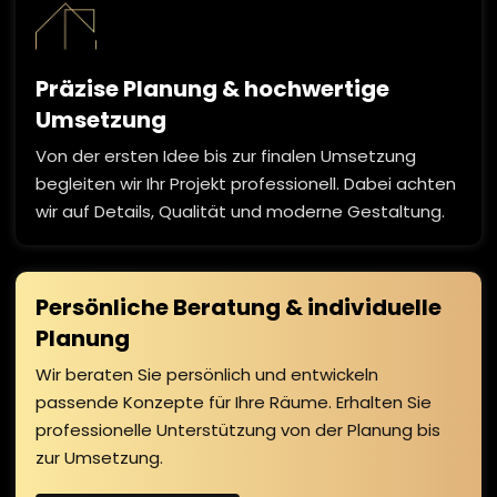
Präzise Planung & hochwertige
Umsetzung
Von der ersten Idee bis zur finalen Umsetzung
begleiten wir Ihr Projekt professionell. Dabei achten
wir auf Details, Qualität und moderne Gestaltung.
Persönliche Beratung & individuelle
Planung
Wir beraten Sie persönlich und entwickeln
passende Konzepte für Ihre Räume. Erhalten Sie
professionelle Unterstützung von der Planung bis
zur Umsetzung.