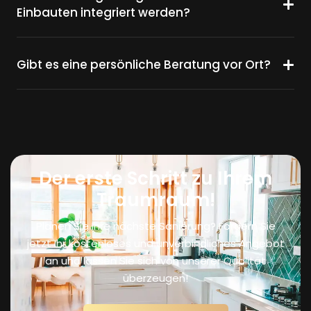
Einbauten integriert werden?
Gibt es eine persönliche Beratung vor Ort?
Der erste Schritt zu Ihrem
Traumraum!
Planen Sie Ihre nächste Sanierung? Fordern Sie
jetzt Ihr kostenloses und unverbindliches Angebot
an und lassen Sie sich von unserer Qualität
überzeugen!