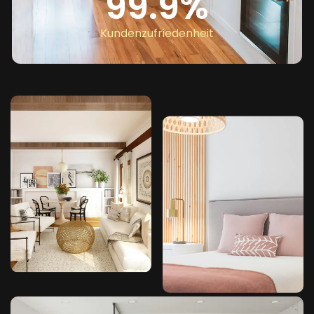
99.9
%
Kundenzufriedenheit