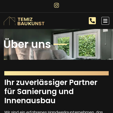
Über uns
TEMIZ BAUKUNST
Ihr zuverlässiger Partner
für Sanierung und
Innenausbau
Wir sind ein erfahrenes Handwerksunternehmen, das