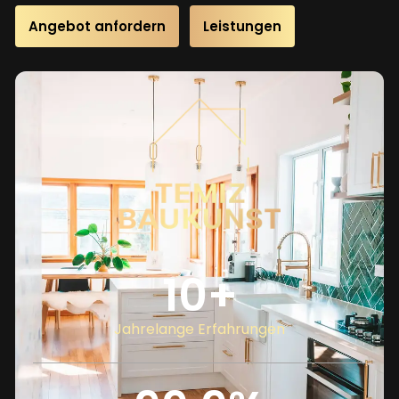
Angebot anfordern
Leistungen
10
+
Jahrelange Erfahrungen