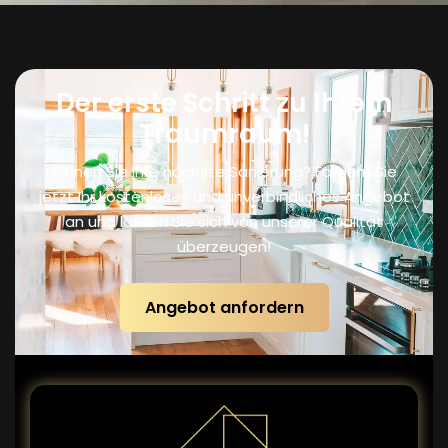
Der erste Schritt zu Ihrem
Traumraum!
Planen Sie Ihre nächste Sanierung? Fordern Sie
jetzt Ihr kostenloses und unverbindliches Angebot
an und lassen Sie sich von unserer Qualität
überzeugen!
Angebot anfordern